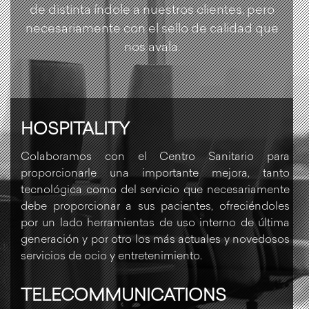
de distinta índole a nuestros clientes, pero
necesariamente con el sello de calidad que
nos avala.
HOSPITALITY
Colaboramos con el Centro Sanitario para
proporcionarle una importante mejora, tanto
tecnológica como del servicio que necesariamente
debe proporcionar a sus pacientes, ofreciéndoles
por un lado herramientas de uso interno de última
generación y por otro los más actuales y novedosos
servicios de ocio y entretenimiento.
TELECOMMUNICATIONS