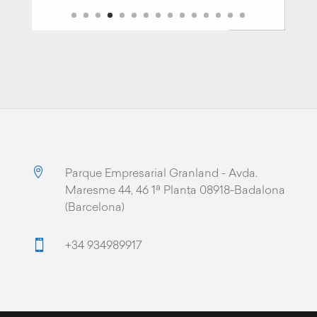

Parque Empresarial Granland - Avda.
Maresme 44, 46 1ª Planta 08918-Badalona
(Barcelona)

+34 934989917