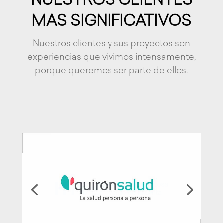
NUESTROS CLIENTES
MAS SIGNIFICATIVOS
Nuestros clientes y sus proyectos son
experiencias que vivimos intensamente,
porque queremos ser parte de ellos.